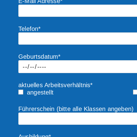
E-Mail Adresse*
Telefon*
Geburtsdatum*
aktuelles Arbeitsverhältnis*
angestellt
Führerschein (bitte alle Klassen angeben)
Ausbildung*