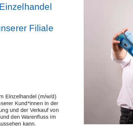
Einzelhandel
nserer Filiale
m Einzelhandel (m/w/d)
serer Kund*innen in der
lung und der Verkauf von
 und den Warenfluss im
 aussehen kann.