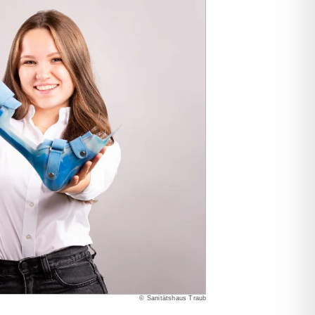
© Sanitätshaus Traub