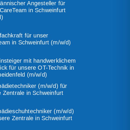
nnischer Angesteller für
 CareTeam in Schweinfurt
d)
fachkraft für unser
am in Schweinfurt (m/w/d)
nsteiger mit handwerklichem
ck für unsere OT-Technik in
eidenfeld (m/w/d)
ädietechniker (m/w/d) für
 Zentrale in Schweinfurt
pädieschuhtechniker (m/w/d)
sere Zentrale in Schweinfurt