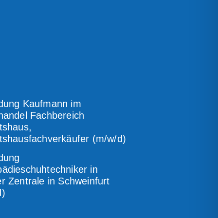
ldung Kaufmann im
handel Fachbereich
tshaus,
tshausfachverkäufer (m/w/d)
ldung
ädieschuhtechniker in
r Zentrale in Schweinfurt
d)