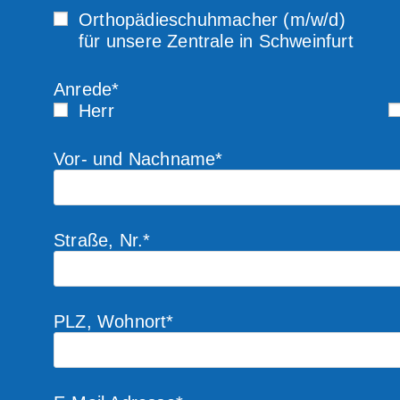
Orthopädieschuhmacher (m/w/d)
für unsere Zentrale in Schweinfurt
Anrede*
Herr
Vor- und Nachname*
Straße, Nr.*
PLZ, Wohnort*