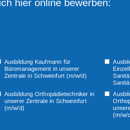
ich hier online bewerben:
Ausbildung Kaufmann für
Ausbi
Büromanagement in unserer
Einzel
Zentrale in Schweinfurt (m/w/d)
Sanitä
Sanitä
Ausbildung Orthopädietechniker in
Ausbi
unserer Zentrale in Schweinfurt
Orthop
(m/w/d)
unsere
(m/w/