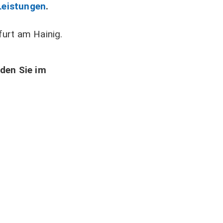
Leistungen
.
furt am Hainig.
nden Sie im