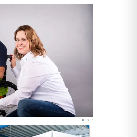
© Traub