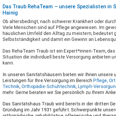
Das Traub RehaTeam – unsere Spezialisten in 
Hainig
Ob altersbedingt, nach schwerer Krankheit oder durch
Viele Menschen sind auf Pflege angewiesen. Im gew
häuslichen Umfeld den Alltag zu meistern, bedeutet 
Selbstständigkeit und damit ein Gewinn an Lebensqua
Das RehaTeam Traub ist ein Expert*innen-Team, das I
Situation die individuell beste Versorgung anbieten un
kann.
In unseren Sanitätshäusern bieten wir Ihnen unser
Leistungen für Ihre Versorgung im Bereich
Pflege,
Ort
Technik
,
Orthopädie-Schuhtechnik
,
Lymph-Versorgun
mehr. Gerne beraten wir Sie persönlich zu Ihrem Anli
Das Sanitätshaus Traub wird bereits in der dritten Ge
Gründung im Jahr 1931 geführt. Schwerpunkte unsere
orthopädische, rehabilitative, pflegerische und thera