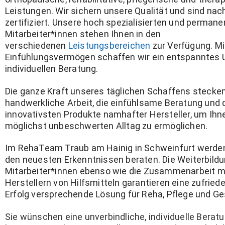
Leistungen. Wir sichern unsere Qualität und sind na
zertifiziert. Unsere hoch spezialisierten und perman
Mitarbeiter*innen stehen Ihnen in den
verschiedenen
Leistungsbereichen
zur Verfügung. Mi
Einfühlungsvermögen schaffen wir ein entspanntes U
individuellen Beratung.
Die ganze Kraft unseres täglichen Schaffens stecken
handwerkliche Arbeit, die einfühlsame Beratung und 
innovativsten Produkte namhafter Hersteller, um Ihn
möglichst unbeschwerten Alltag zu ermöglichen.
Im RehaTeam Traub am Hainig in Schweinfurt werden
den neuesten Erkenntnissen beraten. Die Weiterbild
Mitarbeiter*innen ebenso wie die Zusammenarbeit m
Herstellern von Hilfsmitteln garantieren eine zufried
Erfolg versprechende Lösung für Reha, Pflege und Ge
Sie wünschen eine unverbindliche, individuelle Berat