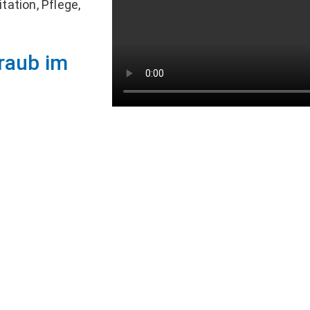
tation, Pflege,
raub im