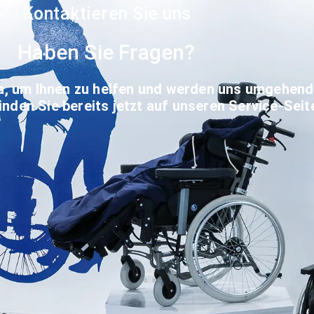
Kontaktieren Sie uns
Haben Sie Fragen?
a, um Ihnen zu helfen und werden uns umgehend
inden Sie bereits jetzt
auf unseren Service-Seit