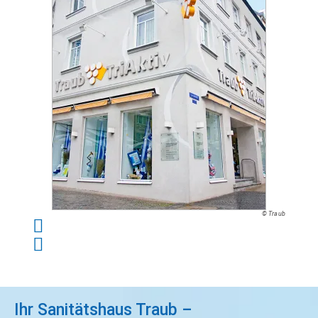
© Traub
Ihr Sanitätshaus Traub –