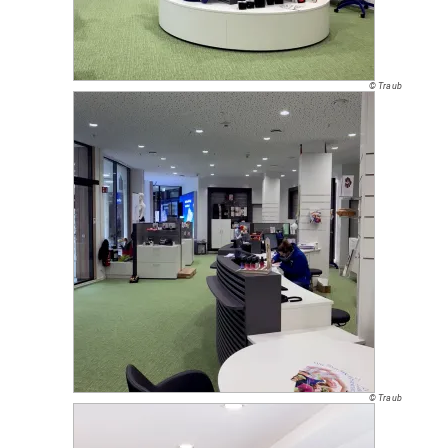
© Traub
© Traub