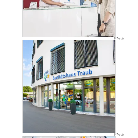
© Traub
© Traub