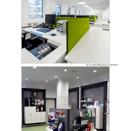
© Architekturbüro Perleth