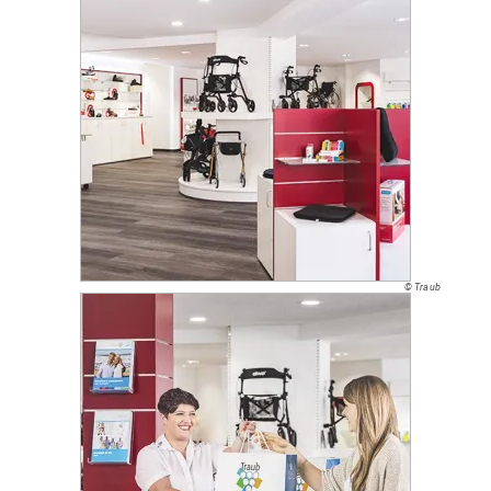
© Traub