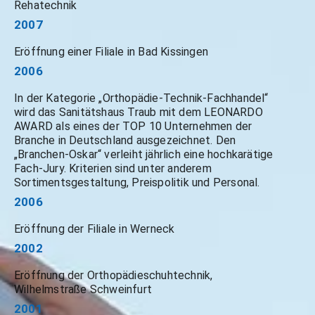
Rehatechnik
2007
Eröffnung einer Filiale in Bad Kissingen
2006
In der Kategorie „Orthopädie-Technik-Fachhandel“
wird das Sanitätshaus Traub mit dem LEONARDO
AWARD als eines der TOP 10 Unternehmen der
Branche in Deutschland ausgezeichnet. Den
„Branchen-Oskar“ verleiht jährlich eine hochkarätige
Fach-Jury. Kriterien sind unter anderem
Sortimentsgestaltung, Preispolitik und Personal.
2006
Eröffnung der Filiale in Werneck
2002
Eröffnung der Orthopädieschuhtechnik,
Wilhelmstraße Schweinfurt
2001