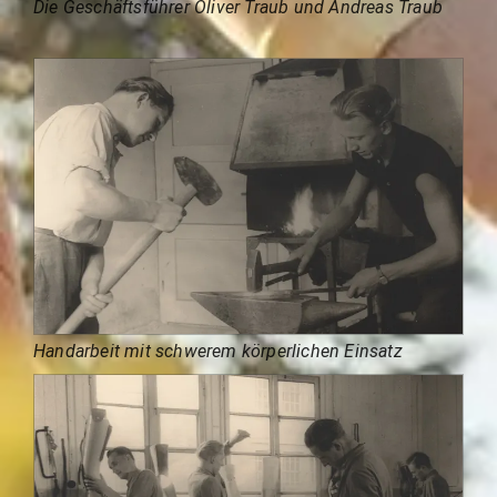
Die Geschäftsführer Oliver Traub und Andreas Traub
Handarbeit mit schwerem körperlichen Einsatz