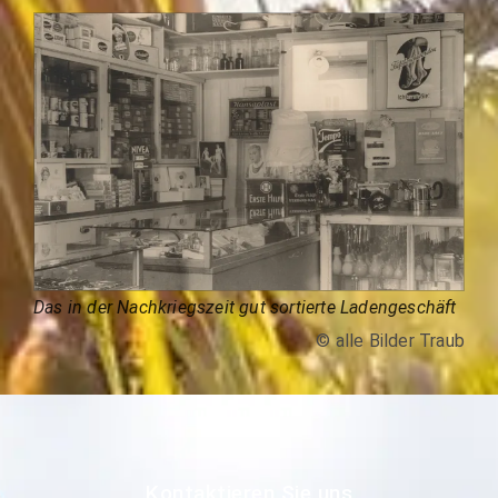
Das in der Nachkriegszeit gut sortierte Ladengeschäft
© alle Bilder Traub
Kontaktieren Sie uns