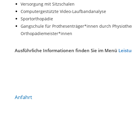
Versorgung mit Sitzschalen
Computergestützte Video-Laufbandanalyse
Sportorthopädie
Gangschule für Prothesenträger*innen durch Physioth
Orthopädiemeister*innen
Ausführliche Informationen finden Sie im Menü
Leist
Alle Standorte
Anfahrt