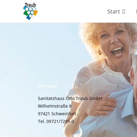
Start
Adresse
Sanitätshaus Otto Traub GmbH
Wilhelmstraße 8
97421 Schweinfurt
Tel. 09721/7295-0