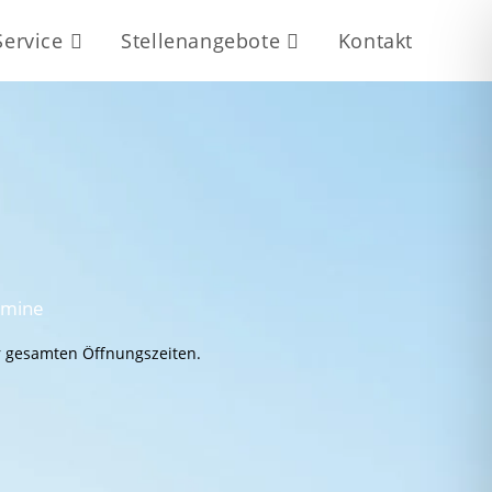
Service
Stellenangebote
Kontakt
rmine
 gesamten Öffnungszeiten.