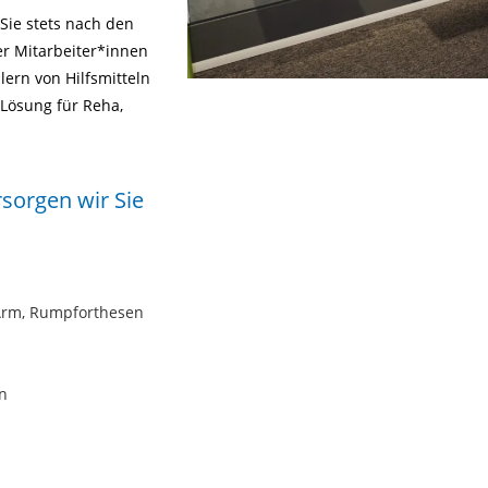
Sie stets nach den
er Mitarbeiter*innen
ern von Hilfsmitteln
 Lösung für Reha,
sorgen wir Sie
 Arm, Rumpforthesen
n