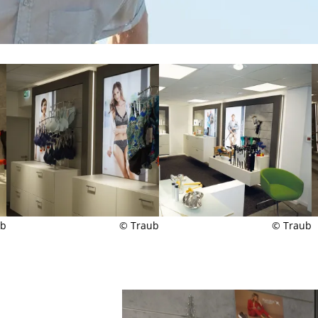
ub
© Traub
© Traub