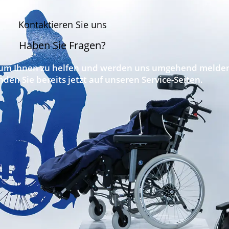
Kontaktieren Sie uns
Haben Sie Fragen?
, um Ihnen zu helfen und werden uns umgehend melde
nden Sie bereits jetzt
auf unseren Service-Seiten.