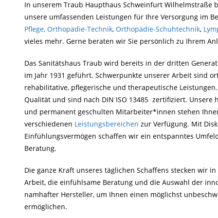
In unserem Traub Haupthaus Schweinfurt Wilhelmstraße b
unsere umfassenden Leistungen für Ihre Versorgung im Be
Pflege,
Orthopädie-Technik
,
Orthopädie-Schuhtechnik
,
Lym
vieles mehr. Gerne beraten wir Sie persönlich zu Ihrem An
Das Sanitätshaus Traub wird bereits in der dritten Genera
im Jahr 1931 geführt. Schwerpunkte unserer Arbeit sind or
rehabilitative, pflegerische und therapeutische Leistungen
Qualität und sind nach DIN ISO 13485 zertifiziert. Unsere h
und permanent geschulten Mitarbeiter*innen stehen Ihne
verschiedenen
Leistungsbereichen
zur Verfügung. Mit Disk
Einfühlungsvermögen schaffen wir ein entspanntes Umfeld 
Beratung.
Die ganze Kraft unseres täglichen Schaffens stecken wir i
Arbeit, die einfühlsame Beratung und die Auswahl der inn
namhafter Hersteller, um Ihnen einen möglichst unbeschwe
ermöglichen.