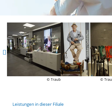
© Traub
© Tra
Leistungen in dieser Filiale